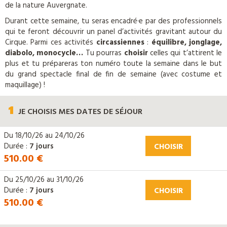
de la nature Auvergnate.
Durant cette semaine, tu seras encadré·e par des professionnels
qui te feront découvrir un panel d’activités gravitant autour du
Cirque. Parmi ces activités
circassiennes
:
équilibre, jonglage,
diabolo, monocycle…
Tu pourras
choisir
celles qui t’attirent le
plus et tu prépareras ton numéro toute la semaine dans le but
du grand spectacle final de fin de semaine (avec costume et
maquillage) !
1
JE CHOISIS
MES DATES DE SÉJOUR
Du
18/10/26
au
24/10/26
Durée :
7 jours
CHOISIR
510.00 €
Du
25/10/26
au
31/10/26
Durée :
7 jours
CHOISIR
510.00 €