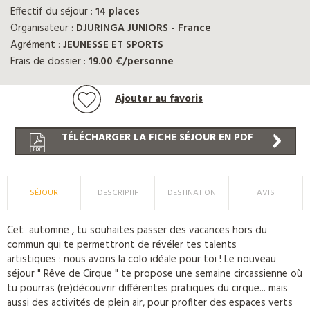
Effectif du séjour :
14 places
Organisateur :
DJURINGA JUNIORS - France
Agrément :
JEUNESSE ET SPORTS
Frais de dossier :
19.00 €/personne
Ajouter au favoris
TÉLÉCHARGER LA FICHE SÉJOUR EN PDF
SÉJOUR
DESCRIPTIF
DESTINATION
AVIS
Cet automne , tu souhaites passer des vacances hors du
commun qui te permettront de révéler tes talents
artistiques : nous avons la colo idéale pour toi ! Le nouveau
séjour " Rêve de Cirque " te propose une semaine circassienne où
tu pourras (re)découvrir différentes pratiques du cirque... mais
aussi des activités de plein air, pour profiter des espaces verts