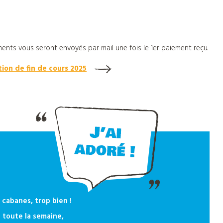
ents vous seront envoyés par mail une fois le 1er paiement reçu.
tion de fin de cours 2025
cabanes, trop bien !
 toute la semaine,