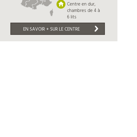
Centre en dur,
chambres de 4 à
6 lits
EN SAVOIR + SUR LE CENTRE