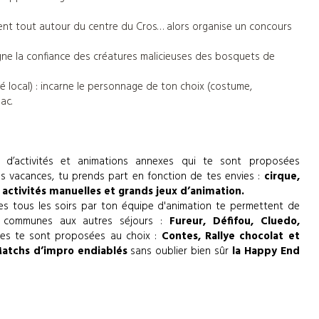
rodent tout autour du centre du Cros… alors organise un concours
gne la confiance des créatures malicieuses des bosquets de
é local) : incarne le personnage de ton choix (costume,
ac.
d’activités et animations annexes qui te sont proposées
tes vacances, tu prends part en fonction de tes envies :
cirque,
activités manuelles et grands jeux d’animation.
es tous les soirs par ton équipe d'animation te permettent de
t communes aux autres séjours :
Fureur, Défifou, Cluedo,
res te sont proposées au choix :
Contes, Rallye chocolat et
Matchs d’impro endiablés
sans oublier bien sûr
la Happy End