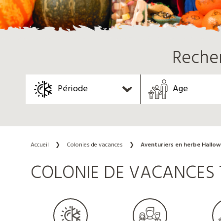
Reche
Période
Age
Accueil
❯
Colonies de vacances
❯
Aventuriers en herbe Hallo
COLONIE DE VACANCES 