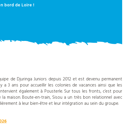
n bord de Loire !
l’équipe de Djuringa Juniors depuis 2012 et est devenu permanent
y a 3 ans pour accueillir les colonies de vacances ainsi que les
intervient également à Pousterle. Sur tous les fronts, c’est pour
 de la maison. Boute-en-train, Sisou a un très bon relationnel avec
ulièrement à leur bien-être et leur intégration au sein du groupe.
2026