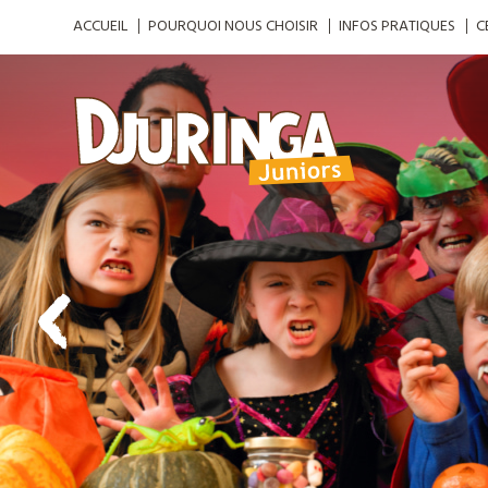
ACCUEIL
POURQUOI NOUS CHOISIR
INFOS PRATIQUES
C