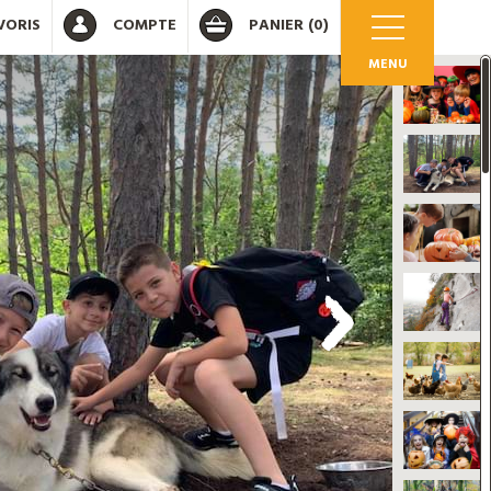
VORIS
COMPTE
PANIER
(0)
MENU
OK
 votre compte