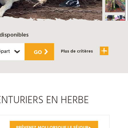
disponibles
épart
GO
Plus de critères
NTURIERS EN HERBE
PRÉVENEZ MOI LORSQUE LE SÉJOUR