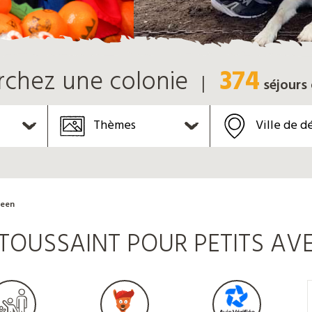
374
rchez une colonie
séjours
Thèmes
Ville de d
ween
TOUSSAINT POUR PETITS AVE